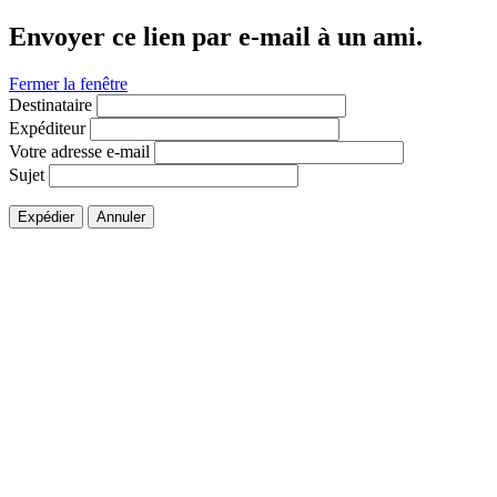
Envoyer ce lien par e-mail à un ami.
Fermer la fenêtre
Destinataire
Expéditeur
Votre adresse e-mail
Sujet
Expédier
Annuler