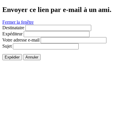
Envoyer ce lien par e-mail à un ami.
Fermer la fenêtre
Destinataire
Expéditeur
Votre adresse e-mail
Sujet
Expédier
Annuler