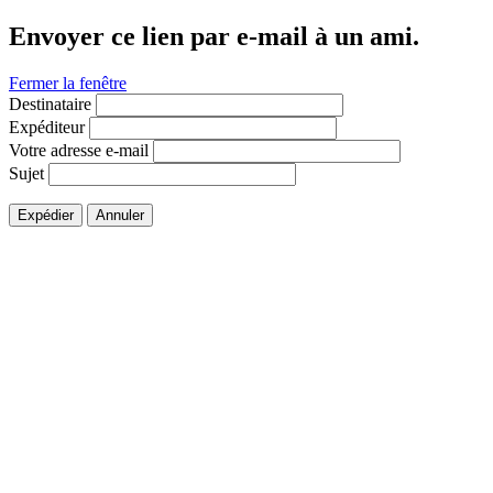
Envoyer ce lien par e-mail à un ami.
Fermer la fenêtre
Destinataire
Expéditeur
Votre adresse e-mail
Sujet
Expédier
Annuler