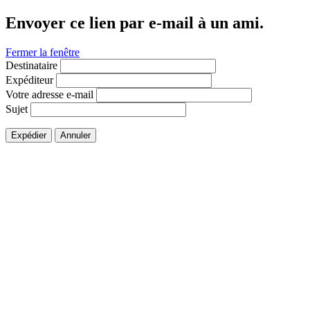
Envoyer ce lien par e-mail à un ami.
Fermer la fenêtre
Destinataire
Expéditeur
Votre adresse e-mail
Sujet
Expédier
Annuler