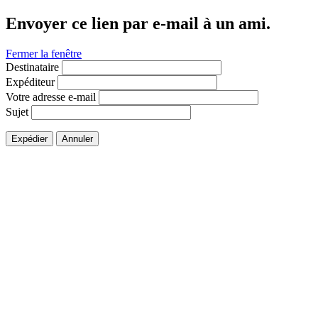
Envoyer ce lien par e-mail à un ami.
Fermer la fenêtre
Destinataire
Expéditeur
Votre adresse e-mail
Sujet
Expédier
Annuler