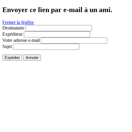
Envoyer ce lien par e-mail à un ami.
Fermer la fenêtre
Destinataire
Expéditeur
Votre adresse e-mail
Sujet
Expédier
Annuler