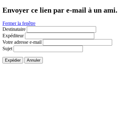
Envoyer ce lien par e-mail à un ami.
Fermer la fenêtre
Destinataire
Expéditeur
Votre adresse e-mail
Sujet
Expédier
Annuler