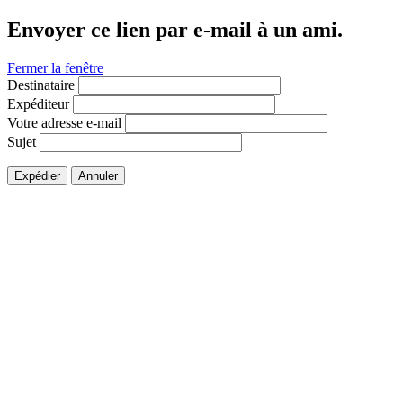
Envoyer ce lien par e-mail à un ami.
Fermer la fenêtre
Destinataire
Expéditeur
Votre adresse e-mail
Sujet
Expédier
Annuler