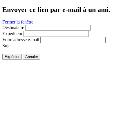
Envoyer ce lien par e-mail à un ami.
Fermer la fenêtre
Destinataire
Expéditeur
Votre adresse e-mail
Sujet
Expédier
Annuler