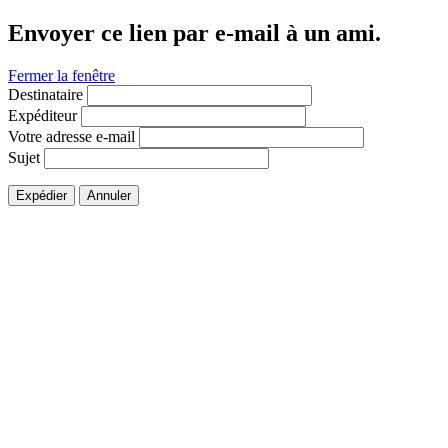
Envoyer ce lien par e-mail à un ami.
Fermer la fenêtre
Destinataire
Expéditeur
Votre adresse e-mail
Sujet
Expédier
Annuler