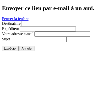
Envoyer ce lien par e-mail à un ami.
Fermer la fenêtre
Destinataire
Expéditeur
Votre adresse e-mail
Sujet
Expédier
Annuler