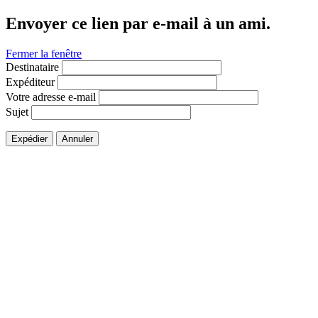
Envoyer ce lien par e-mail à un ami.
Fermer la fenêtre
Destinataire
Expéditeur
Votre adresse e-mail
Sujet
Expédier
Annuler