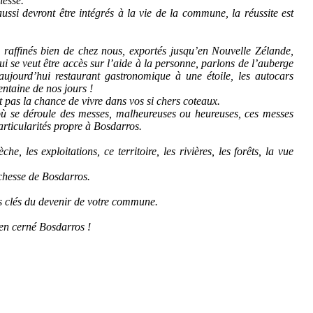
hesse.
ussi devront être intégrés à la vie de la commune, la réussite est
 raffinés bien de chez nous, exportés jusqu’en Nouvelle Zélande,
 se veut être accès sur l’aide à la personne, parlons de l’auberge
aujourd’hui restaurant gastronomique à une étoile, les autocars
ntaine de nos jours !
nt pas la chance de vivre dans vos si chers coteaux.
où se déroule des messes, malheureuses ou heureuses, ces messes
articularités propre à Bosdarros.
e, les exploitations, ce territoire, les rivières, les forêts, la vue
ichesse de Bosdarros.
les clés du devenir de votre commune.
ien cerné Bosdarros !