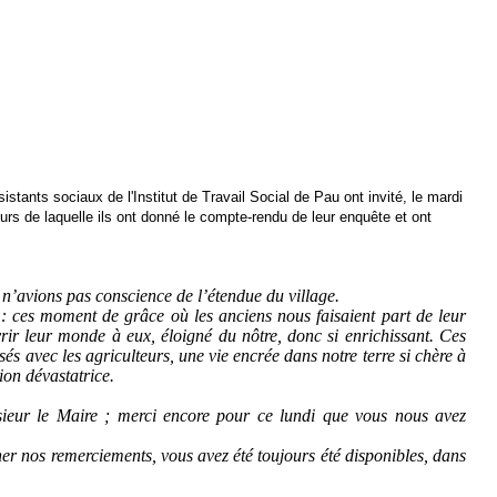
sistants sociaux de l'Institut de Travail Social de Pau ont invité, le mardi
ours de laquelle ils ont donné le compte-rendu de leur enquête et ont
.
’avions pas conscience de l’étendue du village.
 : ces moment de grâce où les anciens nous faisaient part de leur
vrir leur monde à eux, éloigné du nôtre, donc si enrichissant. Ces
s avec les agriculteurs, une vie encrée dans notre terre si chère à
ion dévastatrice.
sieur le Maire ; merci encore pour ce lundi que vous nous avez
 nos remerciements, vous avez été toujours été disponibles, dans