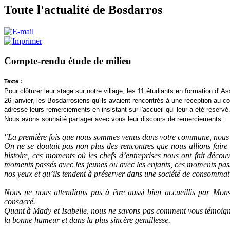
Toute l'actualité de Bosdarros
Compte-rendu étude de milieu
Texte :
Pour clôturer leur stage sur notre village, les 11 étudiants en formation d' As
26 janvier, les Bosdarrosiens qu'ils avaient rencontrés à une réception au c
adressé leurs remerciements en insistant sur l'accueil qui leur a été réservé
Nous avons souhaité partager avec vous leur discours de remerciements :
"La première fois que nous sommes venus dans votre commune, nous n
On ne se doutait pas non plus des rencontres que nous allions faire
histoire, ces moments où les chefs d’entreprises nous ont fait décou
moments passés avec les jeunes ou avec les enfants, ces moments passé
nos yeux et qu’ils tendent à préserver dans une société de consommat
Nous ne nous attendions pas à être aussi bien accueillis par Mon
consacré.
Quant à Mady et Isabelle, nous ne savons pas comment vous témoigner
la bonne humeur et dans la plus sincère gentillesse.