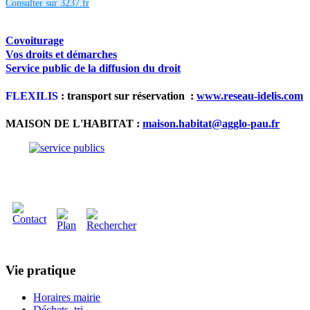
Consulter sur 3237.fr
Covoiturage
Vos droits et démarches
Service public de la diffusion du droit
FLEXILIS
: transport sur réservation :
www.reseau-idelis.com
MAISON DE L'HABITAT :
maison.habitat@agglo-pau.fr
Vie pratique
Horaires mairie
Déchets, tri