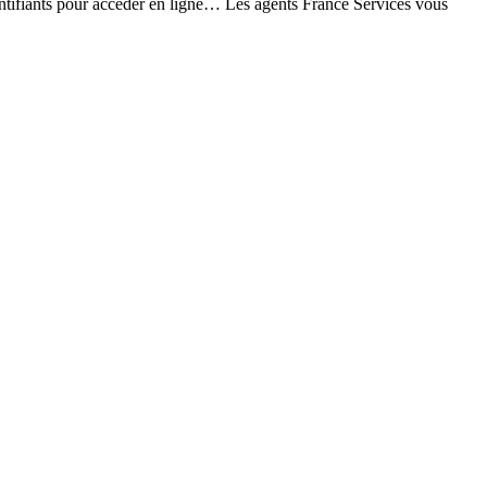
dentifiants pour accéder en ligne… Les agents France Services vous