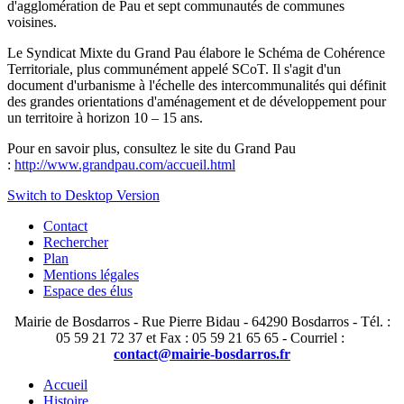
d'agglomération de Pau et sept communautés de communes
voisines.
Le Syndicat Mixte du Grand Pau élabore le Schéma de Cohérence
Territoriale, plus communément appelé SCoT. Il s'agit d'un
document d'urbanisme à l'échelle des intercommunalités qui définit
des grandes orientations d'aménagement et de développement pour
un territoire à horizon 10 – 15 ans.
Pour en savoir plus, consultez le site du Grand Pau
:
http://www.grandpau.com/accueil.html
Switch to Desktop Version
Contact
Rechercher
Plan
Mentions légales
Espace des élus
Mairie de Bosdarros - Rue Pierre Bidau - 64290 Bosdarros - Tél. :
05 59 21 72 37 et Fax : 05 59 21 65 65 - Courriel :
contact@mairie-bosdarros.fr
Accueil
Histoire