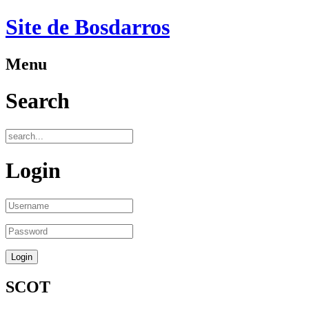
Site de Bosdarros
Menu
Search
Login
SCOT