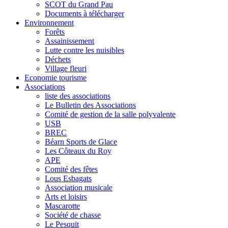
SCOT du Grand Pau
Documents à télécharger
Environnement
Forêts
Assainissement
Lutte contre les nuisibles
Déchets
Village fleuri
Economie tourisme
Associations
liste des associations
Le Bulletin des Associations
Comité de gestion de la salle polyvalente
USB
BREC
Béarn Sports de Glace
Les Côteaux du Roy
APE
Comité des fêtes
Lous Esbagats
Association musicale
Arts et loisirs
Mascarotte
Société de chasse
Le Pesquit