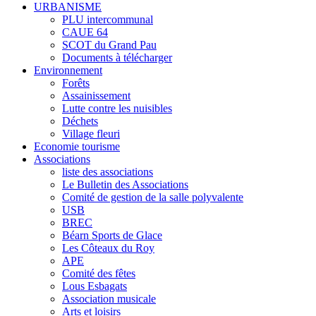
URBANISME
PLU intercommunal
CAUE 64
SCOT du Grand Pau
Documents à télécharger
Environnement
Forêts
Assainissement
Lutte contre les nuisibles
Déchets
Village fleuri
Economie tourisme
Associations
liste des associations
Le Bulletin des Associations
Comité de gestion de la salle polyvalente
USB
BREC
Béarn Sports de Glace
Les Côteaux du Roy
APE
Comité des fêtes
Lous Esbagats
Association musicale
Arts et loisirs