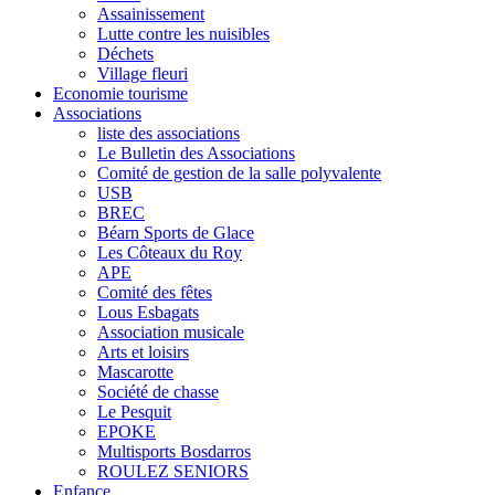
Assainissement
Lutte contre les nuisibles
Déchets
Village fleuri
Economie tourisme
Associations
liste des associations
Le Bulletin des Associations
Comité de gestion de la salle polyvalente
USB
BREC
Béarn Sports de Glace
Les Côteaux du Roy
APE
Comité des fêtes
Lous Esbagats
Association musicale
Arts et loisirs
Mascarotte
Société de chasse
Le Pesquit
EPOKE
Multisports Bosdarros
ROULEZ SENIORS
Enfance