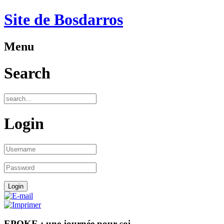
Site de Bosdarros
Menu
Search
Login
EPOKE : une journée pour soi