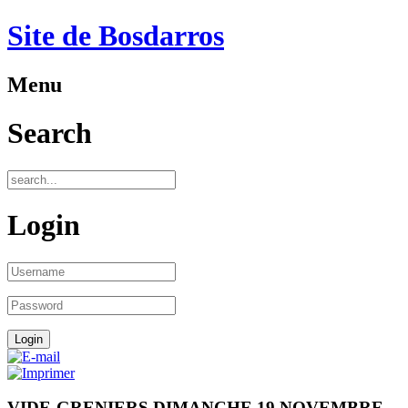
Site de Bosdarros
Menu
Search
Login
VIDE-GRENIERS DIMANCHE 19 NOVEMBRE