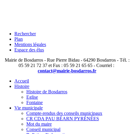
Rechercher
Plan
Mentions légales
Espace des élus
Mairie de Bosdarros - Rue Pierre Bidau - 64290 Bosdarros - Tél. :
05 59 21 72 37 et Fax : 05 59 21 65 65 - Courriel :
contact@mairie-bosdarros.fr
Accueil
Histoire
Histoire de Bosdarros
Eglise
Fontaine
Vie municipale
Compte-rendus des conseils municipaux
CR CDA PAU BÉARN PYRÉNÉES
Mot du maire
Conseil municipal