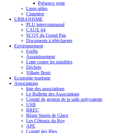
Présence verte
Liens utiles
Cimetière
URBANISME
PLU intercommunal
CAUE 64
SCOT du Grand Pau
Documents à télécharger
Environnement
Forêts
Assainissement
Lutte contre les nuisibles
Déchets
Village fleuri
Economie tourisme
Associations
liste des associations
Le Bulletin des Associations
Comité de gestion de la salle polyvalente
USB
BREC
Béarn Sports de Glace
Les Côteaux du Roy
APE
Comité des fêtes