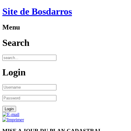
Site de Bosdarros
Menu
Search
Login
MISE A JOUR DU PLAN CADASTRAL