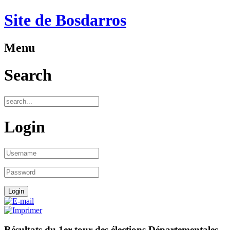
Site de Bosdarros
Menu
Search
Login
Résultats du 1er tour des élections Départementales