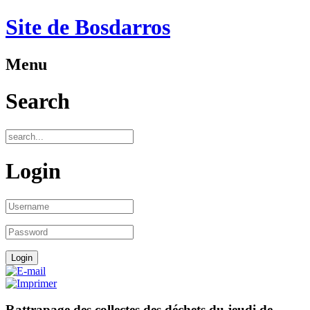
Site de Bosdarros
Menu
Search
Login
Rattrapage des collectes des déchets du jeudi de