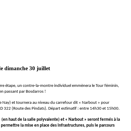
 dimanche 30 juillet
ière étape, un contre-la-montre individuel emmènera le Tour féminin,
 en passant par Bosdarros !
 de Nay) et tournera au niveau du carrefour dit « Narbout » pour
 RD 322 (Route des Pindats). Départ estimatif : entre 14h30 et 15h00.
» (en haut de la salle polyvalente) et « Narbout » seront fermés à la
 permettre la mise en place des infrastructures, puis le parcours