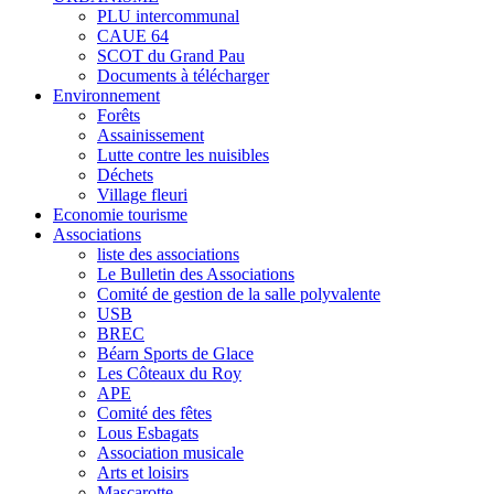
PLU intercommunal
CAUE 64
SCOT du Grand Pau
Documents à télécharger
Environnement
Forêts
Assainissement
Lutte contre les nuisibles
Déchets
Village fleuri
Economie tourisme
Associations
liste des associations
Le Bulletin des Associations
Comité de gestion de la salle polyvalente
USB
BREC
Béarn Sports de Glace
Les Côteaux du Roy
APE
Comité des fêtes
Lous Esbagats
Association musicale
Arts et loisirs
Mascarotte