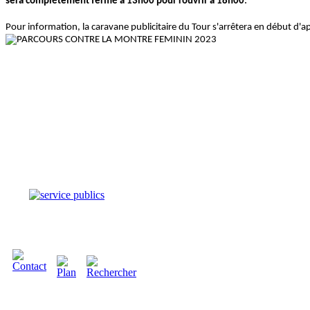
sera complétement fermé à 13h00 pour rouvrir à 18h00
Pour information, la caravane publicitaire du Tour s'arrêtera en début d'a