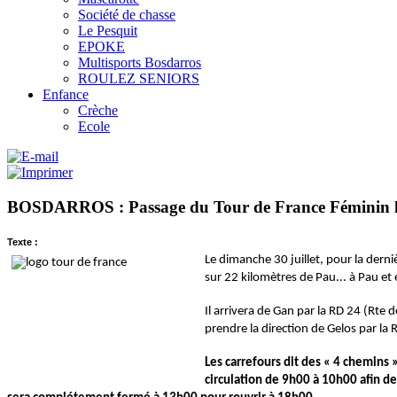
Société de chasse
Le Pesquit
EPOKE
Multisports Bosdarros
ROULEZ SENIORS
Enfance
Crèche
Ecole
BOSDARROS : Passage du Tour de France Féminin le
Texte :
Le dimanche 30 juillet, pour la dern
sur 22 kilomètres de Pau... à Pau et
Il arrivera de Gan par la RD 24 (Rte
prendre la direction de Gelos par la
Les carrefours dit des « 4 chemins 
circulation de 9h00 à 10h00 afin de
.