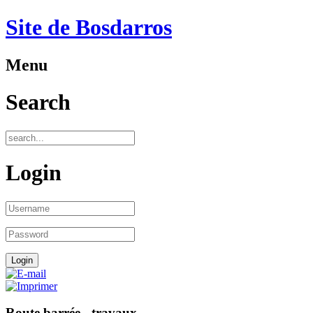
Site de Bosdarros
Menu
Search
Login
Route barrée - travaux