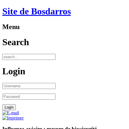
Site de Bosdarros
Menu
Search
Login
Influenza aviaire : mesure de biosécurité