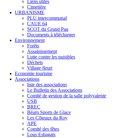
Liens utiles
Cimetière
URBANISME
PLU intercommunal
CAUE 64
SCOT du Grand Pau
Documents à télécharger
Environnement
Forêts
Assainissement
Lutte contre les nuisibles
Déchets
Village fleuri
Economie tourisme
Associations
liste des associations
Le Bulletin des Associations
Comité de gestion de la salle polyvalente
USB
BREC
Béarn Sports de Glace
Les Côteaux du Roy
APE
Comité des fêtes
Lous Esbagats