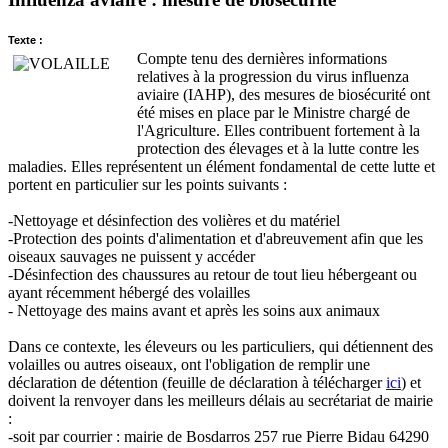
Texte :
Compte tenu des dernières informations
relatives à la progression du virus influenza
aviaire (IAHP), des mesures de biosécurité ont
été mises en place par le Ministre chargé de
l'Agriculture. Elles contribuent fortement à la
protection des élevages et à la lutte contre les
maladies. Elles représentent un élément fondamental de cette lutte et
portent en particulier sur les points suivants :
-Nettoyage et désinfection des volières et du matériel
-Protection des points d'alimentation et d'abreuvement afin que les
oiseaux sauvages ne puissent y accéder
-Désinfection des chaussures au retour de tout lieu hébergeant ou
ayant récemment hébergé des volailles
- Nettoyage des mains avant et après les soins aux animaux
Dans ce contexte, les éleveurs ou les particuliers, qui détiennent des
volailles ou autres oiseaux, ont l'obligation de remplir une
déclaration de détention (feuille de déclaration à télécharger
ici
) et
doivent la renvoyer dans les meilleurs délais au secrétariat de mairie
:
-soit par courrier : mairie de Bosdarros 257 rue Pierre Bidau 64290