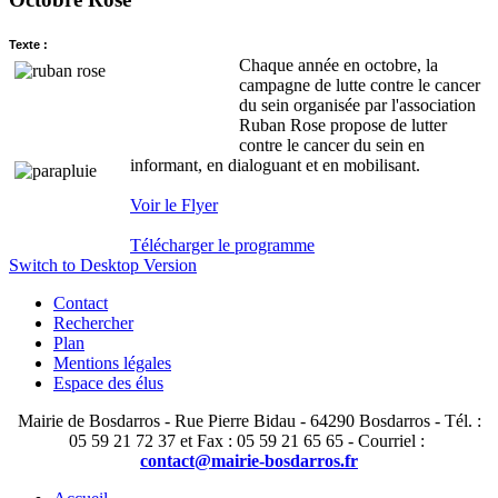
Texte :
Chaque année en octobre, la
campagne de lutte contre le cancer
du sein organisée par l'association
Ruban Rose propose de lutter
contre le cancer du sein en
informant, en dialoguant et en mobilisant.
Voir le Flyer
Télécharger le programme
Switch to Desktop Version
Contact
Rechercher
Plan
Mentions légales
Espace des élus
Mairie de Bosdarros - Rue Pierre Bidau - 64290 Bosdarros - Tél. :
05 59 21 72 37 et Fax : 05 59 21 65 65 - Courriel :
contact@mairie-bosdarros.fr