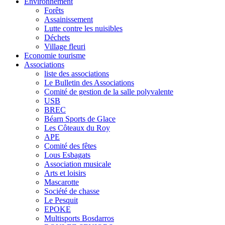
Environnement
Forêts
Assainissement
Lutte contre les nuisibles
Déchets
Village fleuri
Economie tourisme
Associations
liste des associations
Le Bulletin des Associations
Comité de gestion de la salle polyvalente
USB
BREC
Béarn Sports de Glace
Les Côteaux du Roy
APE
Comité des fêtes
Lous Esbagats
Association musicale
Arts et loisirs
Mascarotte
Société de chasse
Le Pesquit
EPOKE
Multisports Bosdarros