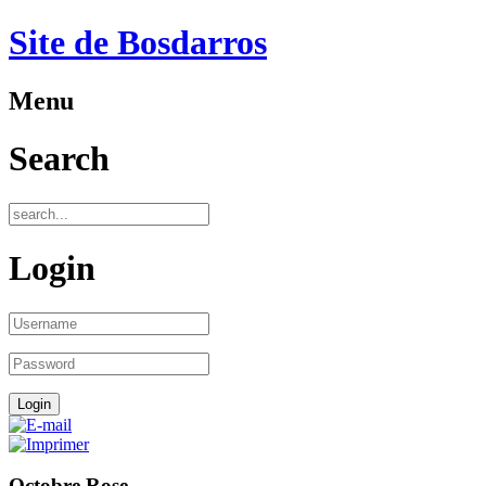
Site de Bosdarros
Menu
Search
Login
Octobre Rose