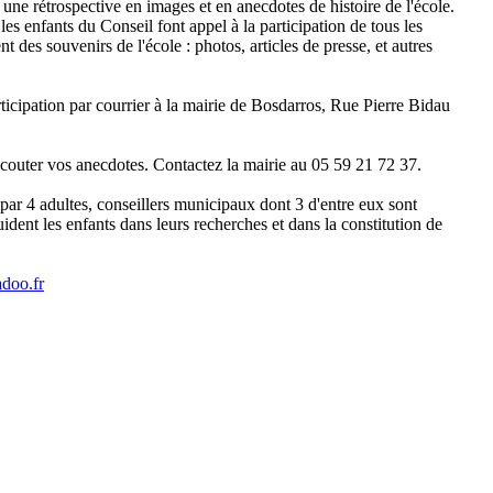
t une rétrospective en images et en anecdotes de histoire de l'école.
les enfants du Conseil font appel à la participation de tous les
t des souvenirs de l'école : photos, articles de presse, et autres
ticipation par courrier à la mairie de Bosdarros, Rue Pierre Bidau
écouter vos anecdotes. Contactez la mairie au 05 59 21 72 37.
ar 4 adultes, conseillers municipaux dont 3 d'entre eux sont
nt les enfants dans leurs recherches et dans la constitution de
doo.fr