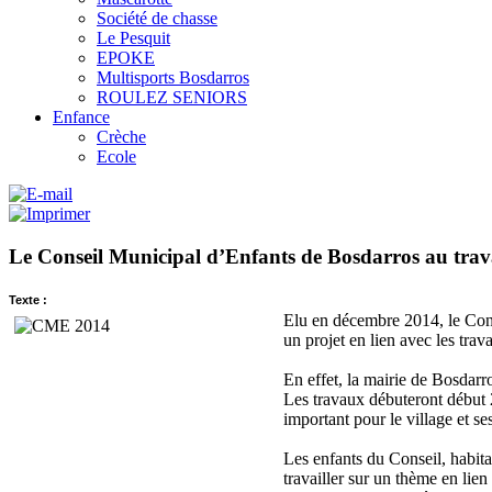
Société de chasse
Le Pesquit
EPOKE
Multisports Bosdarros
ROULEZ SENIORS
Enfance
Crèche
Ecole
Le Conseil Municipal d’Enfants de Bosdarros au trav
Texte :
Elu en décembre 2014, le Cons
un projet en lien avec les tra
En effet, la mairie de Bosdarr
Les travaux débuteront début 
important pour le village et se
Les enfants du Conseil, habit
travailler sur un thème en li