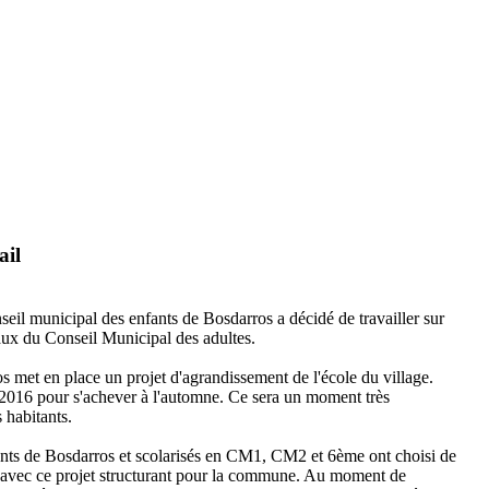
ail
eil municipal des enfants de Bosdarros a décidé de travailler sur
vaux du Conseil Municipal des adultes.
os met en place un projet d'agrandissement de l'école du village.
2016 pour s'achever à l'automne. Ce sera un moment très
s habitants.
ants de Bosdarros et scolarisés en CM1, CM2 et 6ème ont choisi de
en avec ce projet structurant pour la commune. Au moment de