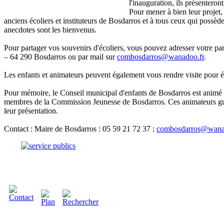
l'inauguration, ils présenteron
Pour mener à bien leur projet, 
anciens écoliers et instituteurs de Bosdarros et à tous ceux qui possèden
anecdotes sont les bienvenus.
Pour partager vos souvenirs d'écoliers, vous pouvez adresser votre par
– 64 290 Bosdarros ou par mail sur
combosdarros@wanadoo.fr
.
Les enfants et animateurs peuvent également vous rendre visite pour 
Pour mémoire, le Conseil municipal d'enfants de Bosdarros est animé p
membres de la Commission Jeunesse de Bosdarros. Ces animateurs guide
leur présentation.
Contact : Maire de Bosdarros : 05 59 21 72 37 ;
combosdarros@wana