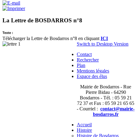
La Lettre de BOSDARROS n°8
Texte :
Télécharger la Lettre de Bosdarros n°8 en cliquant
ICI
Switch to Desktop Version
Contact
Rechercher
Plan
Mentions légales
Espace des élus
Mairie de Bosdarros - Rue
Pierre Bidau - 64290
Bosdarros - Tél. : 05 59 21
72 37 et Fax : 05 59 21 65 65
- Courriel :
contact@mairie-
bosdarros.fr
Accueil
Histoire
Histoire de Bosdarros