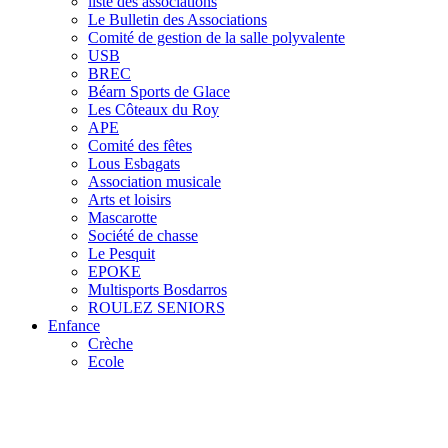
liste des associations
Le Bulletin des Associations
Comité de gestion de la salle polyvalente
USB
BREC
Béarn Sports de Glace
Les Côteaux du Roy
APE
Comité des fêtes
Lous Esbagats
Association musicale
Arts et loisirs
Mascarotte
Société de chasse
Le Pesquit
EPOKE
Multisports Bosdarros
ROULEZ SENIORS
Enfance
Crèche
Ecole