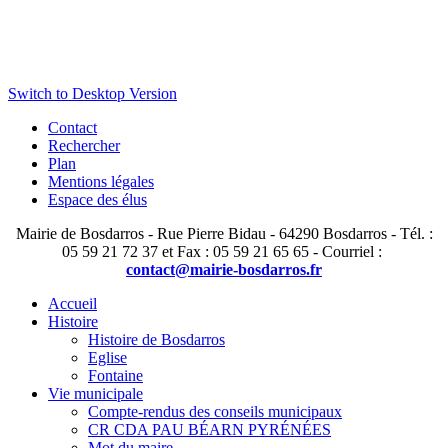
Switch to Desktop Version
Contact
Rechercher
Plan
Mentions légales
Espace des élus
Mairie de Bosdarros - Rue Pierre Bidau - 64290 Bosdarros - Tél. :
05 59 21 72 37 et Fax : 05 59 21 65 65 - Courriel :
contact@mairie-bosdarros.fr
Accueil
Histoire
Histoire de Bosdarros
Eglise
Fontaine
Vie municipale
Compte-rendus des conseils municipaux
CR CDA PAU BÉARN PYRÉNÉES
Mot du maire