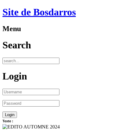
Site de Bosdarros
Menu
Search
Login
Texte :