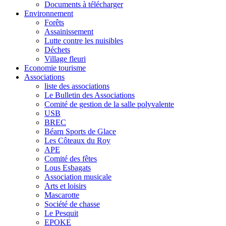
Documents à télécharger
Environnement
Forêts
Assainissement
Lutte contre les nuisibles
Déchets
Village fleuri
Economie tourisme
Associations
liste des associations
Le Bulletin des Associations
Comité de gestion de la salle polyvalente
USB
BREC
Béarn Sports de Glace
Les Côteaux du Roy
APE
Comité des fêtes
Lous Esbagats
Association musicale
Arts et loisirs
Mascarotte
Société de chasse
Le Pesquit
EPOKE