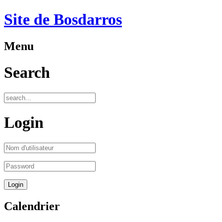
Site de Bosdarros
Menu
Search
Login
Calendrier