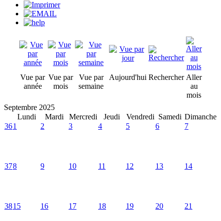
Vue par
Vue par
Vue par
Aujourd'hui
Rechercher
Aller
année
mois
semaine
au
mois
Septembre 2025
Lundi
Mardi
Mercredi
Jeudi
Vendredi
Samedi
Dimanche
36
1
2
3
4
5
6
7
37
8
9
10
11
12
13
14
38
15
16
17
18
19
20
21