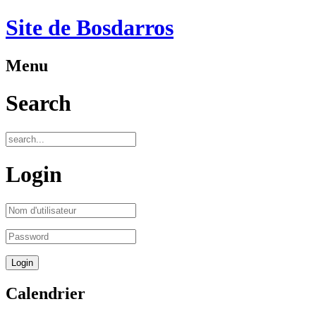
Site de Bosdarros
Menu
Search
Login
Calendrier