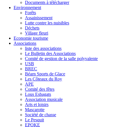
Documents à télécharger
Environnement
Forêts
Assainissement
Lutte contre les nuisibles
Déchets
Village fleuri
Economie tourisme
Associations
liste des associations
Le Bulletin des Associations
Comité de gestion de la salle polyvalente
USB
BREC
Béarn Sports de Glace
Les Côteaux du Roy
APE
Comité des fêtes
Lous Esbagats
Association musicale
Arts et loisirs
Mascarotte
Société de chasse
Le Pesquit
EPOKE