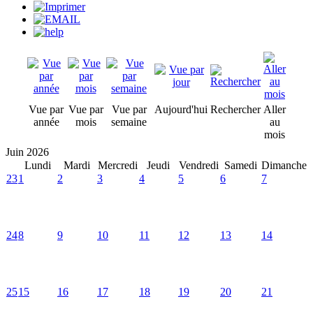
Vue par
Vue par
Vue par
Aujourd'hui
Rechercher
Aller
année
mois
semaine
au
mois
Juin 2026
Lundi
Mardi
Mercredi
Jeudi
Vendredi
Samedi
Dimanche
23
1
2
3
4
5
6
7
24
8
9
10
11
12
13
14
25
15
16
17
18
19
20
21